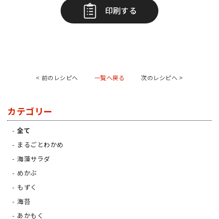
印刷する
< 前のレシピへ
一覧へ戻る
次のレシピへ >
カテゴリー
全て
まるごとわかめ
海藻サラダ
めかぶ
もずく
海苔
あかもく