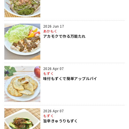
2026 Jun 17
あかもく
アカモクで作る万能たれ
2026 Apr 07
もずく
味付もずくで簡単アップルパイ
2026 Apr 07
もずく
旨辛きゅうりもずく