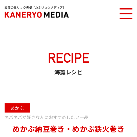
カネリョウメディアTOP
海藻レシピ
めかぶ納豆巻き・めかぶ鉄火巻き
RECIPE
海藻レシピ
めかぶ
ネバネバが好きな人におすすめしたい一品
めかぶ納豆巻き・めかぶ鉄火巻き