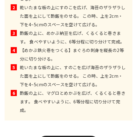
2
乾いたまな板の上にすのこを広げ、海苔のザラザラし
た面を上にして酢飯をのせる。 この時、上を2cm・
下を4~5cmのスペースを空けて広げる。
3
酢飯の上に、めかぶ納豆を広げ、くるくると巻きま
す。 食べやすいように、6等分程に切り分けて完成。
4
【めかぶ鉄火巻をつくる】まぐろの刺身を縦長の2等
分に切り分ける。
5
乾いたまな板の上に、すのこを広げ海苔のザラザラし
た面を上にして酢飯をのせる。 この時、上を2cm・
下を4~5cmのスペースを空けて広げる。
6
酢飯の上に、マグロとめかぶを広げ、くるくると巻き
ます。 食べやすいように、6等分程に切り分けて完
成。