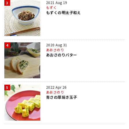
2021 Aug 19
3
もずく
もずくの明太子和え
2020 Aug 31
4
あおさのり
あおさのりバター
2022 Apr 26
5
あおさのり
青さの厚焼き玉子