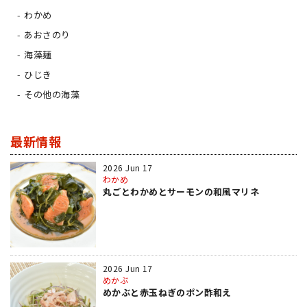
わかめ
あおさのり
海藻麺
ひじき
その他の海藻
最新情報
2026 Jun 17
わかめ
丸ごとわかめとサーモンの和風マリネ
2026 Jun 17
めかぶ
めかぶと赤玉ねぎのポン酢和え