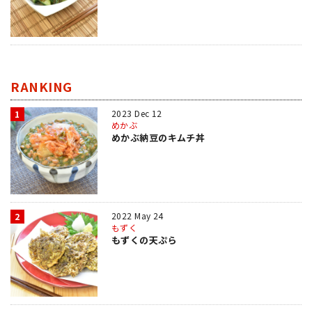
RANKING
2023 Dec 12
1
めかぶ
めかぶ納豆のキムチ丼
2022 May 24
2
もずく
もずくの天ぷら