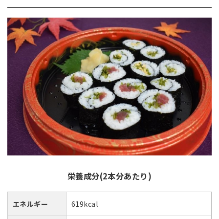
栄養成分(2本分あたり)
エネルギー
619kcal