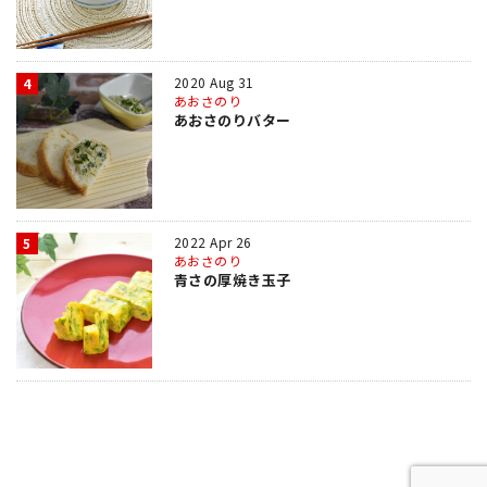
2020 Aug 31
4
あおさのり
あおさのりバター
2022 Apr 26
5
あおさのり
青さの厚焼き玉子