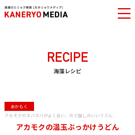
カネリョウメディアTOP
海藻レシピ
アカモクの温玉ぶっかけうどん
RECIPE
海藻レシピ
あかもく
アカモクのネバネバがよく合い、のど越しのいいうどん
アカモクの温玉ぶっかけうどん