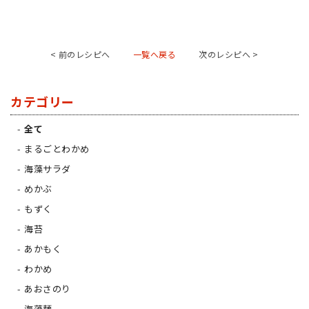
< 前のレシピへ
一覧へ戻る
次のレシピへ >
カテゴリー
全て
まるごとわかめ
海藻サラダ
めかぶ
もずく
海苔
あかもく
わかめ
あおさのり
海藻麺