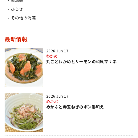
ひじき
その他の海藻
最新情報
2026 Jun 17
わかめ
丸ごとわかめとサーモンの和風マリネ
2026 Jun 17
めかぶ
めかぶと赤玉ねぎのポン酢和え