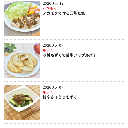
2026 Jun 17
あかもく
アカモクで作る万能たれ
2026 Apr 07
もずく
味付もずくで簡単アップルパイ
2026 Apr 07
もずく
旨辛きゅうりもずく