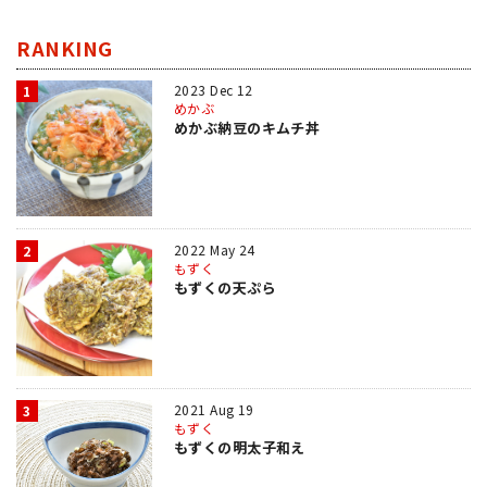
RANKING
2023 Dec 12
1
めかぶ
めかぶ納豆のキムチ丼
2022 May 24
2
もずく
もずくの天ぷら
2021 Aug 19
3
もずく
もずくの明太子和え