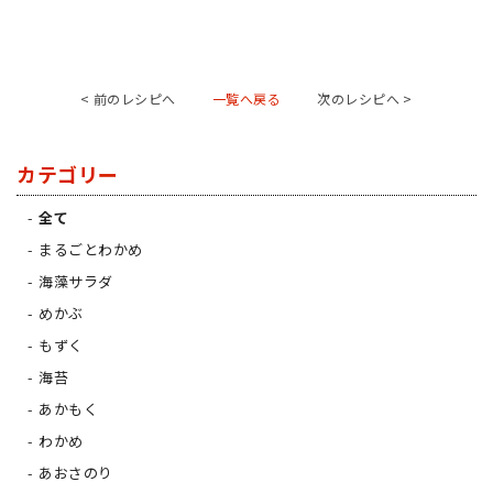
< 前のレシピへ
一覧へ戻る
次のレシピへ >
カテゴリー
全て
まるごとわかめ
海藻サラダ
めかぶ
もずく
海苔
あかもく
わかめ
あおさのり