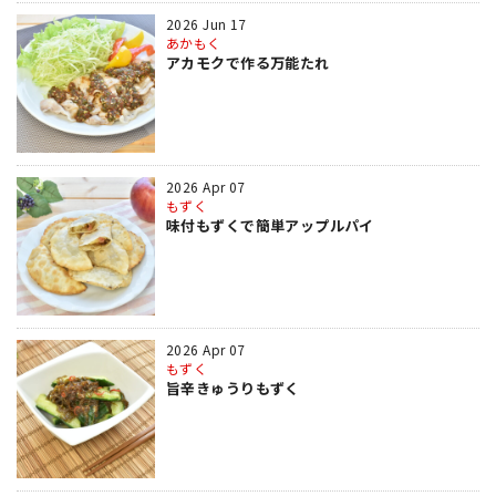
2026 Jun 17
あかもく
アカモクで作る万能たれ
2026 Apr 07
もずく
味付もずくで簡単アップルパイ
2026 Apr 07
もずく
旨辛きゅうりもずく