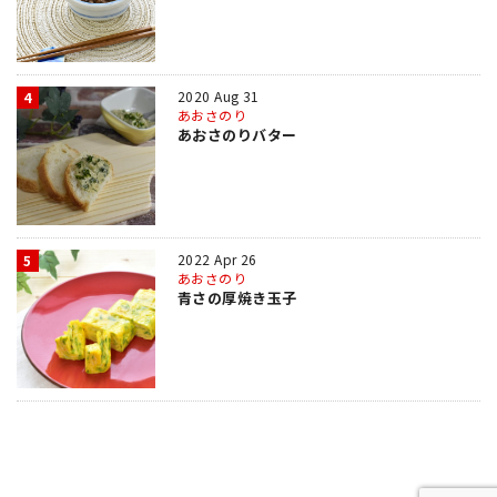
2020 Aug 31
4
あおさのり
あおさのりバター
2022 Apr 26
5
あおさのり
青さの厚焼き玉子