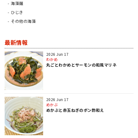
海藻麺
ひじき
その他の海藻
最新情報
2026 Jun 17
わかめ
丸ごとわかめとサーモンの和風マリネ
2026 Jun 17
めかぶ
めかぶと赤玉ねぎのポン酢和え