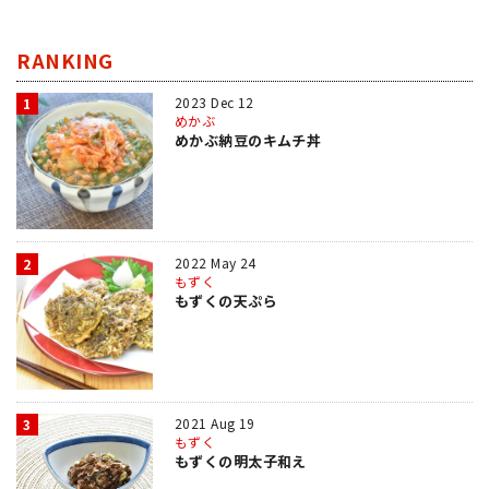
RANKING
2023 Dec 12
1
めかぶ
めかぶ納豆のキムチ丼
2022 May 24
2
もずく
もずくの天ぷら
2021 Aug 19
3
もずく
もずくの明太子和え