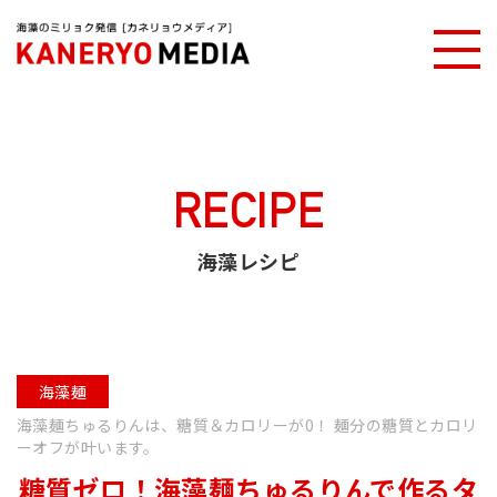
カネリョウメディアTOP
海藻レシピ
糖質ゼロ！海藻麺ちゅるりんで作るタンメン
RECIPE
海藻レシピ
海藻麺
海藻麺ちゅるりんは、糖質＆カロリーが0！ 麺分の糖質とカロリ
ーオフが叶います。
糖質ゼロ！海藻麺ちゅるりんで作るタ