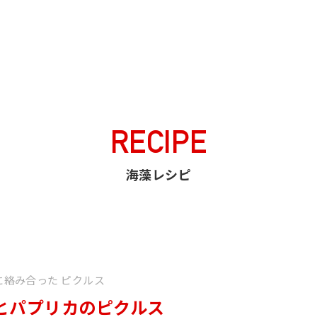
ひじきとパプリカのピクルス
RECIPE
海藻レシピ
に絡み合った ピクルス
とパプリカのピクルス