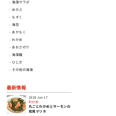
海藻サラダ
めかぶ
もずく
海苔
あかもく
わかめ
あおさのり
海藻麺
ひじき
その他の海藻
最新情報
2026 Jun 17
わかめ
丸ごとわかめとサーモンの
和風マリネ