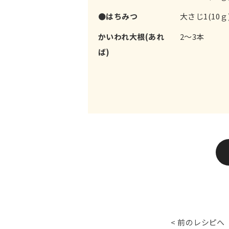
●はちみつ
大さじ1(10ｇ
かいわれ大根(あれ
2～3本
ば)
< 前のレシピへ