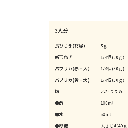
3人分
長ひじき(乾燥)
5ｇ
新玉ねぎ
1/4個(70ｇ)
パプリカ(赤・大)
1/4個(50ｇ)
パプリカ(黄・大)
1/4個(50ｇ)
塩
ふたつまみ
●酢
100ml
●水
50ml
●砂糖
大さじ4(40ｇ