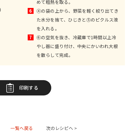
めて粗熱を取る。
)
6
④の袋の上から、野菜を軽く絞り出てき
た水分を捨て、ひじきと⑤のピクルス液
を入れる。
7
⑥の空気を抜き、冷蔵庫で1時間以上冷
やし器に盛り付け、中央にかいわれ大根
を散らして完成。
印刷する
一覧へ戻る
次のレシピへ >