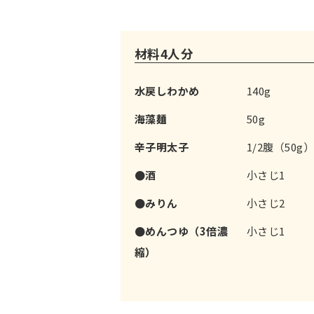
材料4人分
水戻しわかめ
140g
海藻麺
50g
辛子明太子
1/2腹（50g
●酒
小さじ1
●みりん
小さじ2
●めんつゆ（3倍濃
小さじ1
縮）