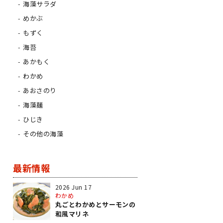
海藻サラダ
めかぶ
もずく
海苔
あかもく
わかめ
あおさのり
海藻麺
ひじき
その他の海藻
最新情報
2026 Jun 17
わかめ
丸ごとわかめとサーモンの
和風マリネ