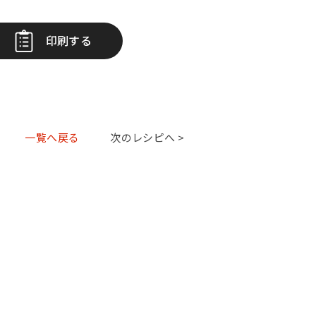
印刷する
一覧へ戻る
次のレシピへ >