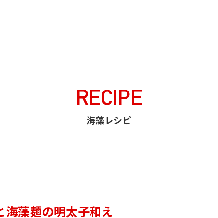
わかめと海藻麺の明太子和え
RECIPE
海藻レシピ
と海藻麺の明太子和え