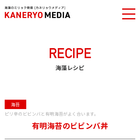
カネリョウメディアTOP
海藻レシピ
有明海苔のビビンバ丼
RECIPE
海藻レシピ
海苔
ピリ辛のビビンバと有明海苔がよく合います。
有明海苔のビビンバ丼