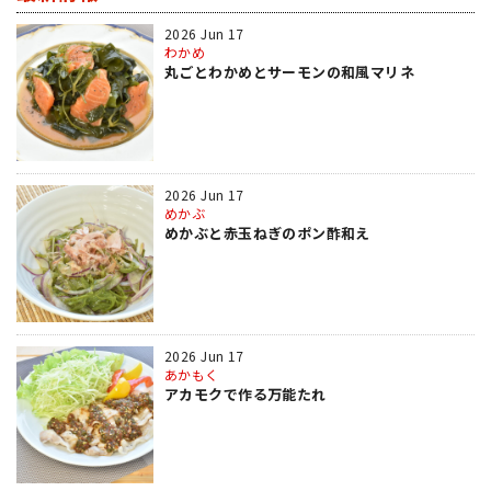
2026 Jun 17
わかめ
丸ごとわかめとサーモンの和風マリネ
2026 Jun 17
めかぶ
めかぶと赤玉ねぎのポン酢和え
2026 Jun 17
あかもく
アカモクで作る万能たれ