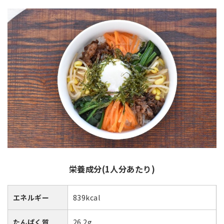
栄養成分(1人分あたり)
エネルギー
839kcal
たんぱく質
26.2g