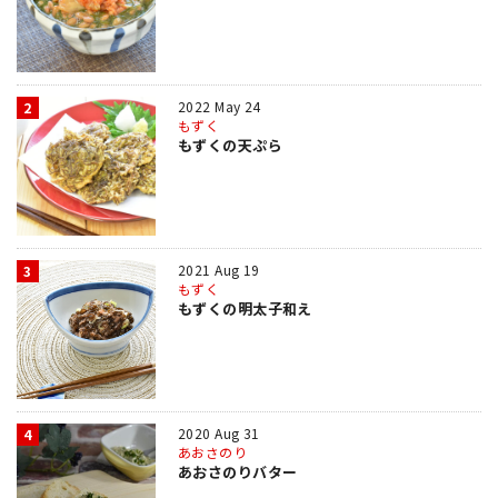
2022 May 24
2
もずく
もずくの天ぷら
2021 Aug 19
3
もずく
もずくの明太子和え
2020 Aug 31
4
あおさのり
あおさのりバター