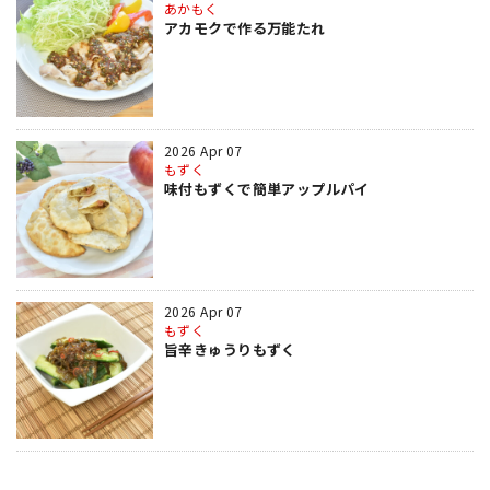
あかもく
アカモクで作る万能たれ
2026 Apr 07
もずく
味付もずくで簡単アップルパイ
2026 Apr 07
もずく
旨辛きゅうりもずく