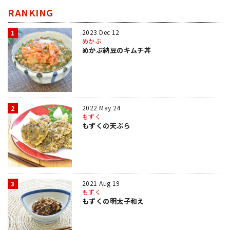
RANKING
2023 Dec 12
1
めかぶ
めかぶ納豆のキムチ丼
2022 May 24
2
もずく
もずくの天ぷら
2021 Aug 19
3
もずく
もずくの明太子和え