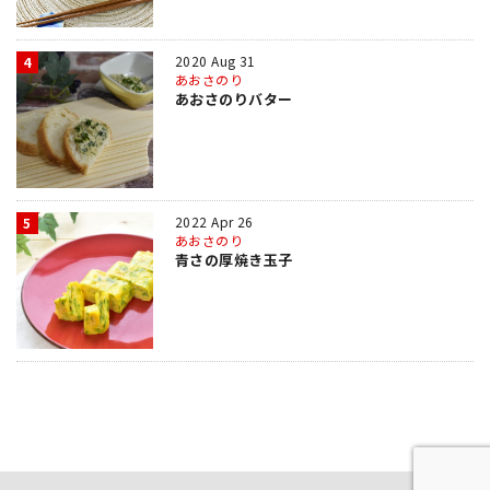
2020 Aug 31
4
あおさのり
あおさのりバター
2022 Apr 26
5
あおさのり
青さの厚焼き玉子