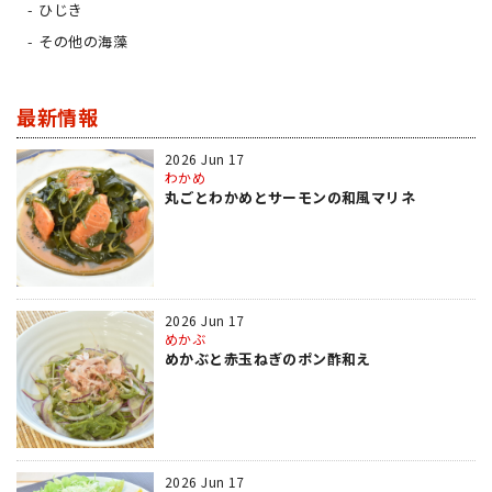
ひじき
その他の海藻
最新情報
2026 Jun 17
わかめ
丸ごとわかめとサーモンの和風マリネ
2026 Jun 17
めかぶ
めかぶと赤玉ねぎのポン酢和え
2026 Jun 17