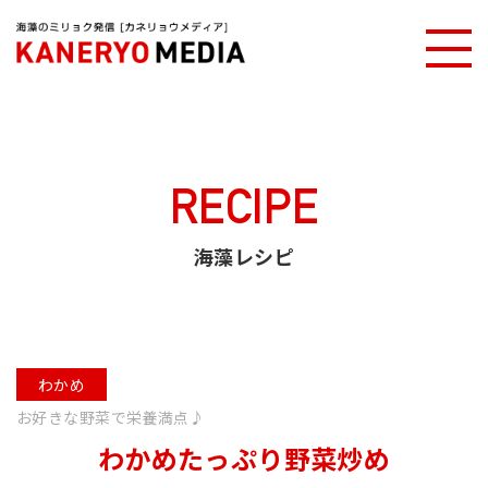
カネリョウメディアTOP
海藻レシピ
わかめたっぷり野菜炒め
RECIPE
海藻レシピ
わかめ
お好きな野菜で栄養満点♪
わかめたっぷり野菜炒め