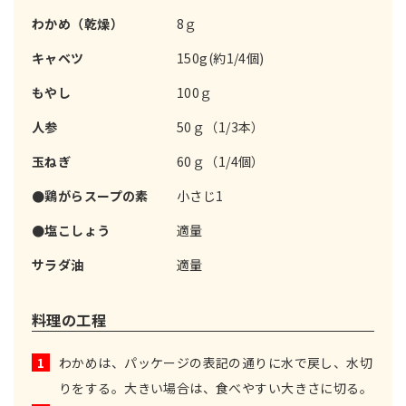
わかめ（乾燥）
8ｇ
キャベツ
150g(約1/4個)
もやし
100ｇ
人参
50ｇ（1/3本）
玉ねぎ
60ｇ（1/4個）
●鶏がらスープの素
小さじ1
●塩こしょう
適量
サラダ油
適量
料理の工程
1
わかめは、パッケージの表記の通りに水で戻し、水切
りをする。大きい場合は、食べやすい大きさに切る。