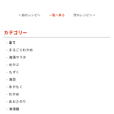
< 前のレシピへ
一覧へ戻る
次のレシピへ >
カテゴリー
全て
まるごとわかめ
海藻サラダ
めかぶ
もずく
海苔
あかもく
わかめ
あおさのり
海藻麺