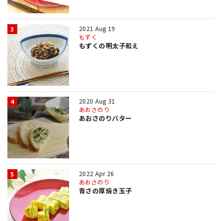
2021 Aug 19
3
もずく
もずくの明太子和え
2020 Aug 31
4
あおさのり
あおさのりバター
2022 Apr 26
5
あおさのり
青さの厚焼き玉子