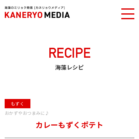
カネリョウメディアTOP
海藻レシピ
カレーもずくポテト
RECIPE
海藻レシピ
もずく
おかずやおつまみに♪
カレーもずくポテト