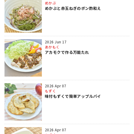
めかぶ
めかぶと赤玉ねぎのポン酢和え
2026 Jun 17
あかもく
アカモクで作る万能たれ
2026 Apr 07
もずく
味付もずくで簡単アップルパイ
2026 Apr 07