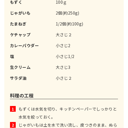
もずく
100ｇ
じゃがいも
2個(約250g)
たまねぎ
1/2個(約100g)
ケチャップ
大さじ２
カレーパウダー
小さじ2
塩
小さじ1/2
生クリーム
大さじ3
サラダ油
小さじ２
料理の工程
1
もずくは水気を切り、キッチンペーパーでしっかりと
水気を絞っておく。
2
じゃがいもは土を水で洗い流し、皮つきのまま、ぬら