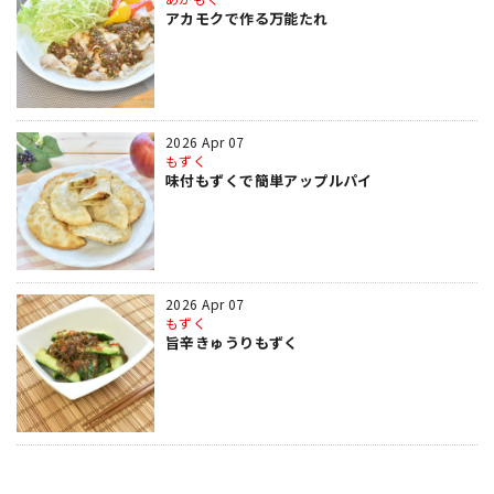
アカモクで作る万能たれ
2026 Apr 07
もずく
味付もずくで簡単アップルパイ
2026 Apr 07
もずく
旨辛きゅうりもずく