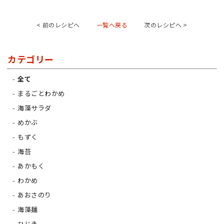
< 前のレシピへ
一覧へ戻る
次のレシピへ >
カテゴリー
全て
まるごとわかめ
海藻サラダ
めかぶ
もずく
海苔
あかもく
わかめ
あおさのり
海藻麺
ひじき