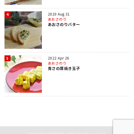
2020 Aug 31
4
あおさのり
あおさのりバター
2022 Apr 26
5
あおさのり
青さの厚焼き玉子