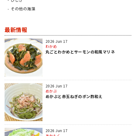
その他の海藻
最新情報
2026 Jun 17
わかめ
丸ごとわかめとサーモンの和風マリネ
2026 Jun 17
めかぶ
めかぶと赤玉ねぎのポン酢和え
2026 Jun 17
あかもく