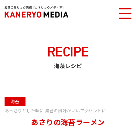
カネリョウメディアTOP
海藻レシピ
あさりの海苔ラーメン
RECIPE
海藻レシピ
海苔
あっさりとした味に 海苔の風味がいいアクセントに
あさりの海苔ラーメン