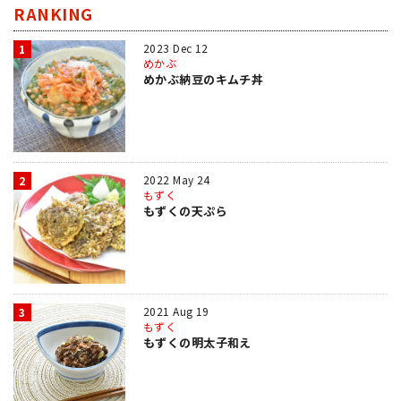
RANKING
2023 Dec 12
1
めかぶ
めかぶ納豆のキムチ丼
2022 May 24
2
もずく
もずくの天ぷら
2021 Aug 19
3
もずく
もずくの明太子和え