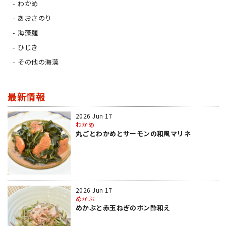
わかめ
あおさのり
海藻麺
ひじき
その他の海藻
最新情報
2026 Jun 17
わかめ
丸ごとわかめとサーモンの和風マリネ
2026 Jun 17
めかぶ
めかぶと赤玉ねぎのポン酢和え