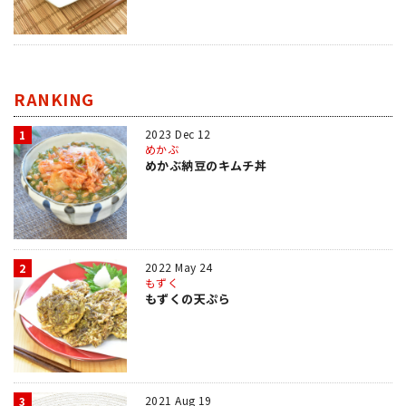
RANKING
2023 Dec 12
1
めかぶ
めかぶ納豆のキムチ丼
2022 May 24
2
もずく
もずくの天ぷら
2021 Aug 19
3