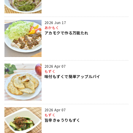
2026 Jun 17
あかもく
アカモクで作る万能たれ
2026 Apr 07
もずく
味付もずくで簡単アップルパイ
2026 Apr 07
もずく
旨辛きゅうりもずく