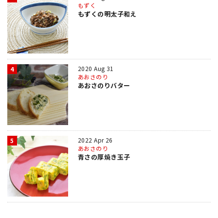
もずく
もずくの明太子和え
2020 Aug 31
4
あおさのり
あおさのりバター
2022 Apr 26
5
あおさのり
青さの厚焼き玉子