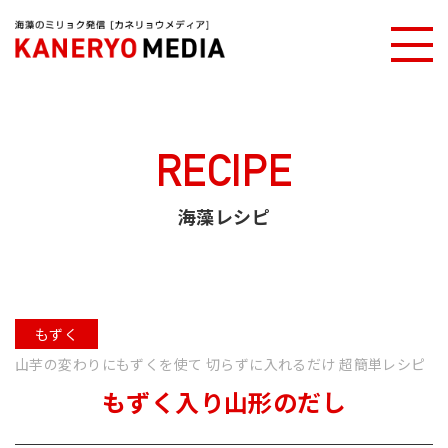
カネリョウメディアTOP
海藻レシピ
もずく入り山形のだし
RECIPE
海藻レシピ
もずく
山芋の変わりにもずくを使て 切らずに入れるだけ 超簡単レシピ
もずく入り山形のだし