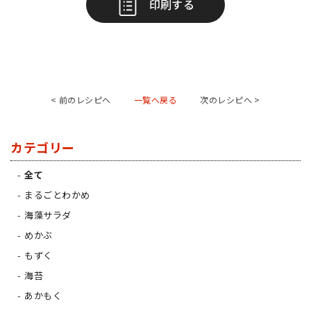
印刷する
< 前のレシピへ
一覧へ戻る
次のレシピへ >
カテゴリー
全て
まるごとわかめ
海藻サラダ
めかぶ
もずく
海苔
あかもく