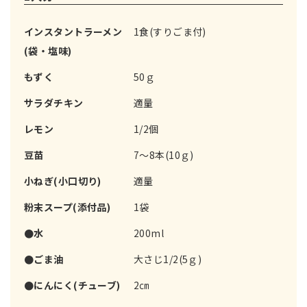
インスタントラーメン
1食(すりごま付)
(袋・塩味)
もずく
50ｇ
サラダチキン
適量
レモン
1/2個
豆苗
7～8本(10ｇ)
小ねぎ(小口切り)
適量
粉末スープ(添付品)
1袋
●水
200ml
●ごま油
大さじ1/2(5ｇ)
●にんにく(チューブ)
2㎝