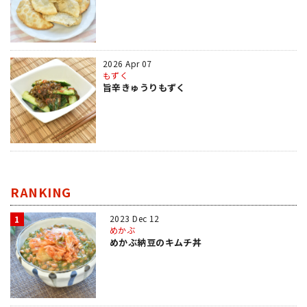
2026 Apr 07
もずく
旨辛きゅうりもずく
RANKING
2023 Dec 12
1
めかぶ
めかぶ納豆のキムチ丼