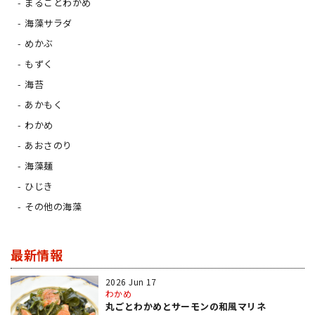
まるごとわかめ
海藻サラダ
めかぶ
もずく
海苔
あかもく
わかめ
あおさのり
海藻麺
ひじき
その他の海藻
最新情報
2026 Jun 17
わかめ
丸ごとわかめとサーモンの和風マリネ