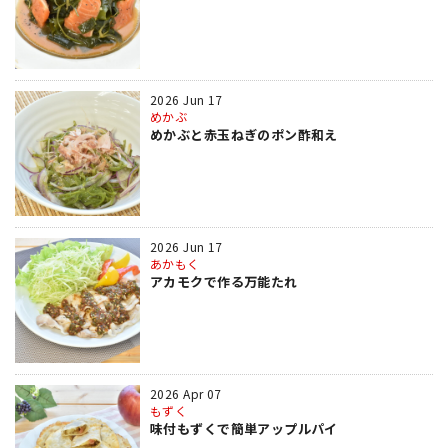
2026 Jun 17
めかぶ
めかぶと赤玉ねぎのポン酢和え
2026 Jun 17
あかもく
アカモクで作る万能たれ
2026 Apr 07
もずく
味付もずくで簡単アップルパイ