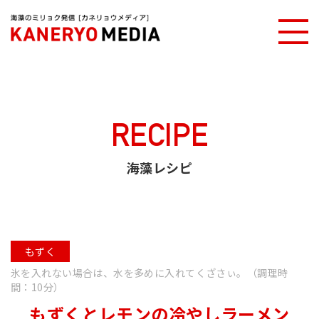
カネリョウメディアTOP
海藻レシピ
もずくとレモンの冷やしラーメン
RECIPE
海藻レシピ
もずく
氷を入れない場合は、水を多めに入れてくざさぃ。（調理時
間：10分）
もずくとレモンの冷やしラーメン