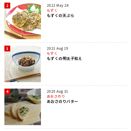
2022 May 24
2
もずく
もずくの天ぷら
2021 Aug 19
3
もずく
もずくの明太子和え
2020 Aug 31
4
あおさのり
あおさのりバター