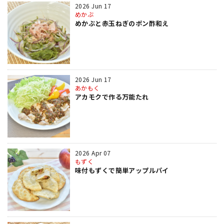
2026 Jun 17
めかぶ
めかぶと赤玉ねぎのポン酢和え
2026 Jun 17
あかもく
アカモクで作る万能たれ
2026 Apr 07
もずく
味付もずくで簡単アップルパイ