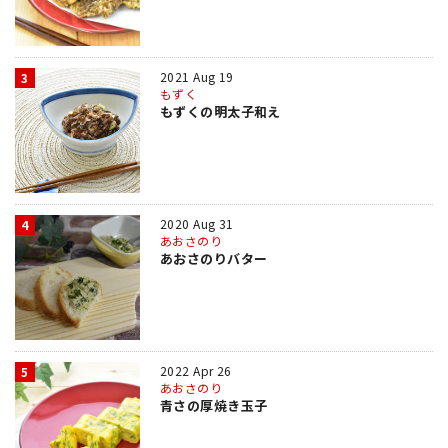
2021 Aug 19
3
もずく
もずくの明太子和え
2020 Aug 31
4
あおさのり
あおさのりバター
2022 Apr 26
5
あおさのり
青さの厚焼き玉子