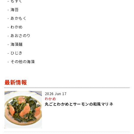
もずく
海苔
あかもく
わかめ
あおさのり
海藻麺
ひじき
その他の海藻
最新情報
2026 Jun 17
わかめ
丸ごとわかめとサーモンの和風マリネ