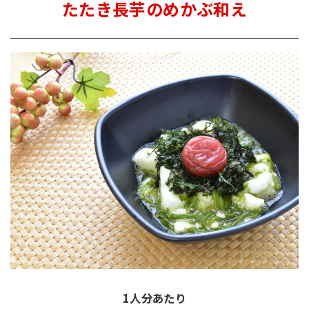
たたき長芋のめかぶ和え
1人分あたり