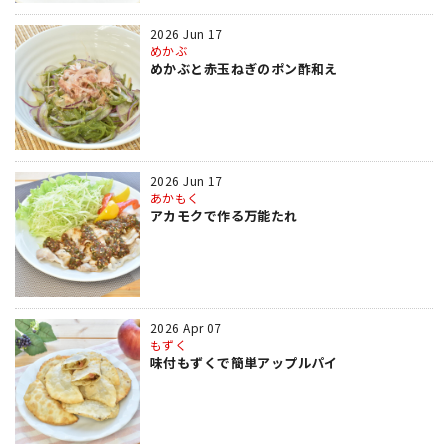
2026 Jun 17
めかぶ
めかぶと赤玉ねぎのポン酢和え
2026 Jun 17
あかもく
アカモクで作る万能たれ
2026 Apr 07
もずく
味付もずくで簡単アップルパイ