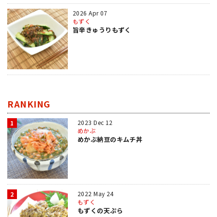
2026 Apr 07
もずく
旨辛きゅうりもずく
RANKING
2023 Dec 12
1
めかぶ
めかぶ納豆のキムチ丼
2022 May 24
2
もずく
もずくの天ぷら