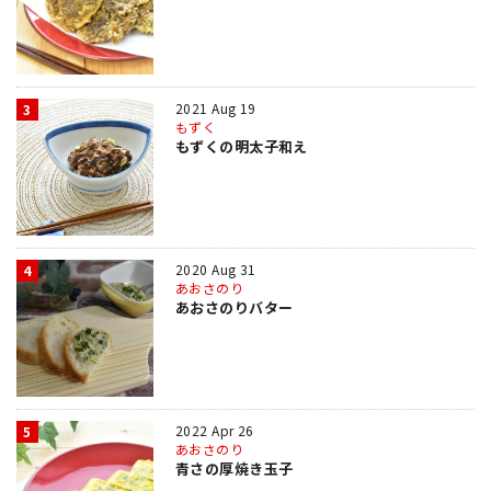
2021 Aug 19
3
もずく
もずくの明太子和え
2020 Aug 31
4
あおさのり
あおさのりバター
2022 Apr 26
5
あおさのり
青さの厚焼き玉子