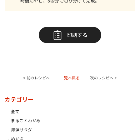
時間冷やし、8等分に切り分けて完成。
印刷する
< 前のレシピへ
一覧へ戻る
次のレシピへ >
カテゴリー
全て
まるごとわかめ
海藻サラダ
めかぶ