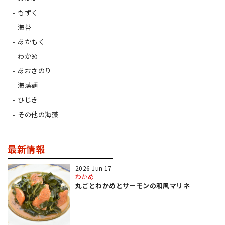
もずく
海苔
あかもく
わかめ
あおさのり
海藻麺
ひじき
その他の海藻
最新情報
2026 Jun 17
わかめ
丸ごとわかめとサーモンの和風マリネ