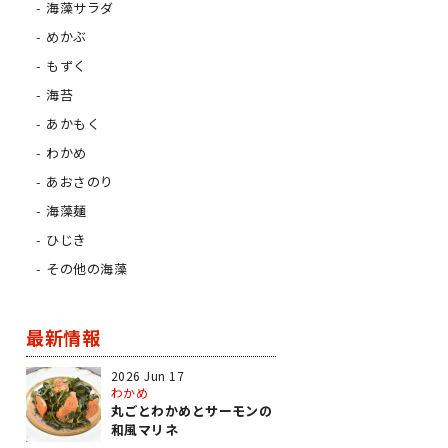
海藻サラダ
めかぶ
もずく
海苔
あかもく
わかめ
あおさのり
海藻麺
ひじき
その他の海藻
最新情報
2026 Jun 17
わかめ
丸ごとわかめとサーモンの
和風マリネ