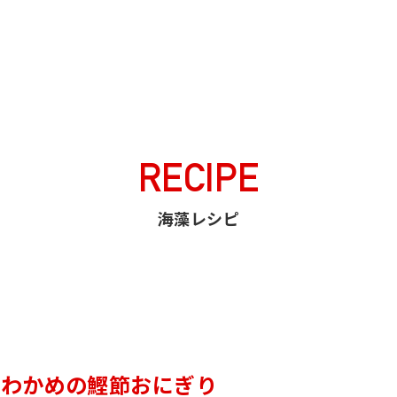
たらことわかめの鰹節おにぎり
RECIPE
海藻レシピ
とわかめの鰹節おにぎり