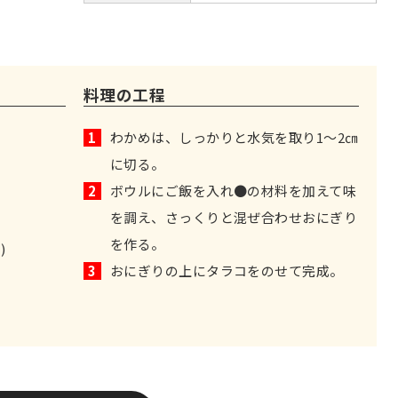
料理の工程
1
わかめは、しっかりと水気を取り1～2㎝
に切る。
2
ボウルにご飯を入れ●の材料を加えて味
を調え、さっくりと混ぜ合わせおにぎり
を作る。
)
3
おにぎりの上にタラコをのせて完成。