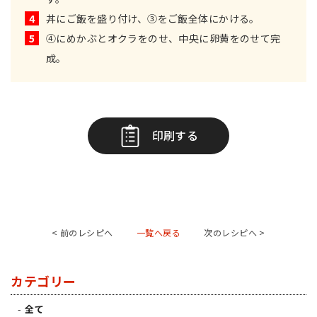
4
丼にご飯を盛り付け、③をご飯全体にかける。
5
④にめかぶとオクラをのせ、中央に卵黄をのせて完
成。
印刷する
< 前のレシピへ
一覧へ戻る
次のレシピへ >
カテゴリー
全て