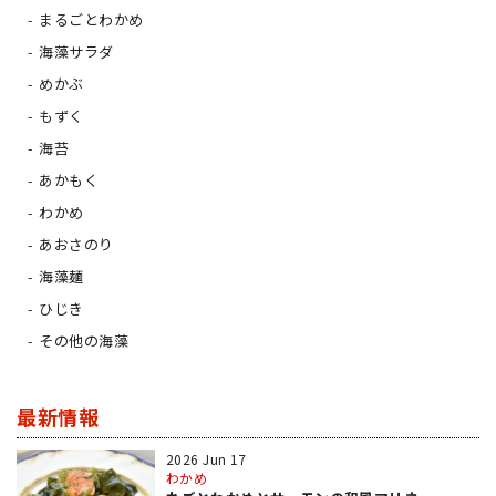
まるごとわかめ
海藻サラダ
めかぶ
もずく
海苔
あかもく
わかめ
あおさのり
海藻麺
ひじき
その他の海藻
最新情報
2026 Jun 17
わかめ