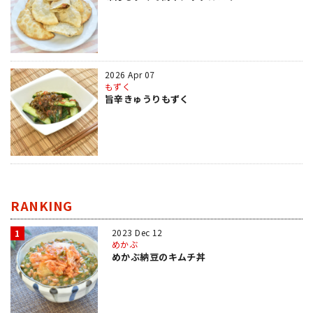
2026 Apr 07
もずく
旨辛きゅうりもずく
RANKING
2023 Dec 12
1
めかぶ
めかぶ納豆のキムチ丼