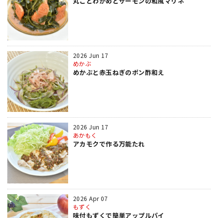
丸ごとわかめとサーモンの和風マリネ
2026 Jun 17
めかぶ
めかぶと赤玉ねぎのポン酢和え
2026 Jun 17
あかもく
アカモクで作る万能たれ
2026 Apr 07
もずく
味付もずくで簡単アップルパイ