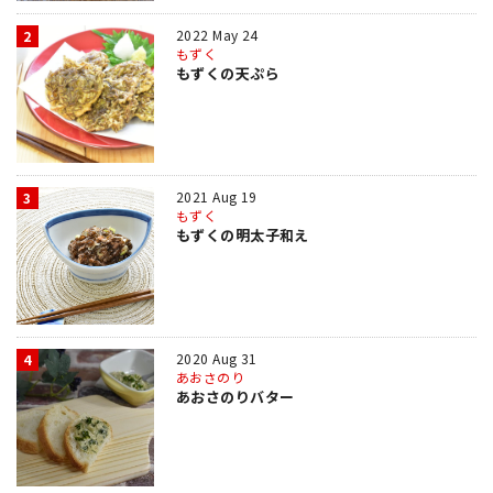
2022 May 24
2
もずく
もずくの天ぷら
2021 Aug 19
3
もずく
もずくの明太子和え
2020 Aug 31
4
あおさのり
あおさのりバター