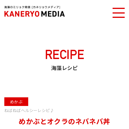
カネリョウメディアTOP
海藻レシピ
めかぶとオクラのネバネバ丼
RECIPE
海藻レシピ
めかぶ
ねばねばヘルシーレシピ♪
めかぶとオクラのネバネバ丼