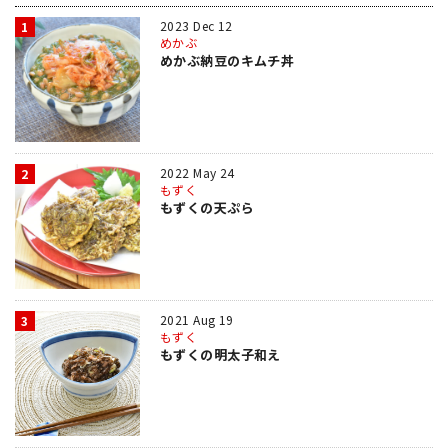
2023 Dec 12
1
めかぶ
めかぶ納豆のキムチ丼
2022 May 24
2
もずく
もずくの天ぷら
2021 Aug 19
3
もずく
もずくの明太子和え