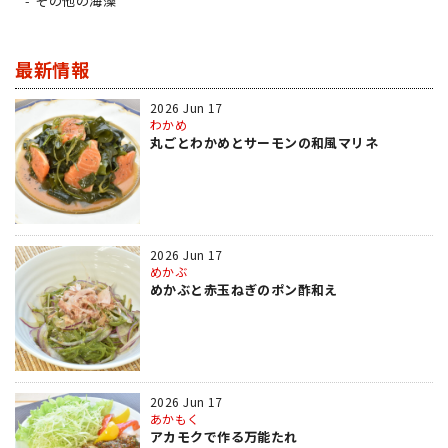
その他の海藻
最新情報
2026 Jun 17
わかめ
丸ごとわかめとサーモンの和風マリネ
2026 Jun 17
めかぶ
めかぶと赤玉ねぎのポン酢和え
2026 Jun 17
あかもく
アカモクで作る万能たれ