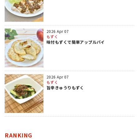
2026 Apr 07
もずく
味付もずくで簡単アップルパイ
2026 Apr 07
もずく
旨辛きゅうりもずく
RANKING