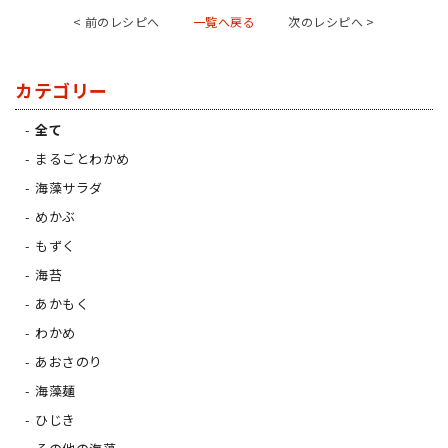
< 前のレシピへ
一覧へ戻る
次のレシピへ >
カテゴリー
全て
まるごとわかめ
海藻サラダ
めかぶ
もずく
海苔
あかもく
わかめ
あおさのり
海藻麺
ひじき