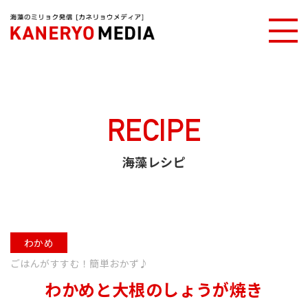
カネリョウメディアTOP
海藻レシピ
わかめと大根のしょうが焼き
RECIPE
海藻レシピ
わかめ
ごはんがすすむ！簡単おかず♪
わかめと大根のしょうが焼き