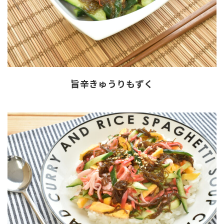
旨辛きゅうりもずく