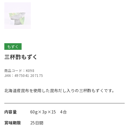
もずく
三杯酢もずく
商品コード：K098
JAN：4975041 207175
北海道産昆布を使用した昆布だし入りの三杯酢もずくです。
内容量
60g×3p×15 4合
賞味期限
25日間