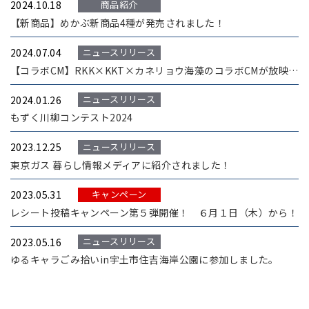
商品紹介
2024.10.18
【新商品】めかぶ新商品4種が発売されました！
ニュースリリース
2024.07.04
【コラボCM】RKK×KKT×カネリョウ海藻のコラボCMが放映開始！
ニュースリリース
2024.01.26
もずく川柳コンテスト2024
ニュースリリース
2023.12.25
東京ガス 暮らし情報メディアに紹介されました！
キャンペーン
2023.05.31
レシート投稿キャンペーン第５弾開催！ ６月１日（木）から！
ニュースリリース
2023.05.16
ゆるキャラごみ拾いin宇土市住吉海岸公園に参加しました。