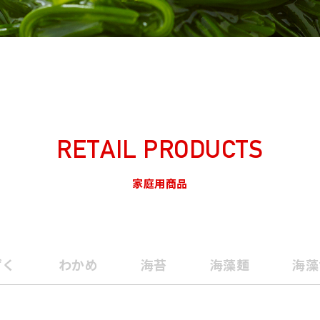
RETAIL PRODUCTS
家庭用商品
ずく
わかめ
海苔
海藻麺
海藻