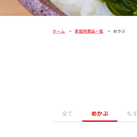
ホーム
家庭用商品一覧
めかぶ
全て
めかぶ
も