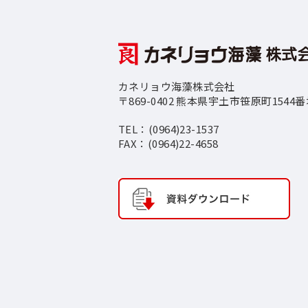
カネリョウ海藻株式会社
〒869-0402 熊本県宇土市笹原町1544
TEL：(0964)23-1537
FAX：(0964)22-4658