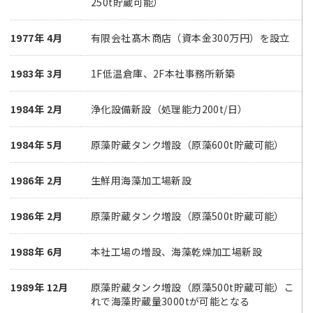
250t貯蔵可能）
1977年 4月
有限会社髙木商店（資本金300万円）を設立
1983年 3月
1F低温倉庫、2F本社事務所新築
1984年 2月
浄化設備新設（処理能力200t/日）
1984年 5月
原藻貯蔵タンク増設（原藻600t貯蔵可能）
1986年 2月
生鮮用海藻加工場新設
1986年 2月
原藻貯蔵タンク増設（原藻500t貯蔵可能）
1988年 6月
本社工場の増設、海藻乾燥加工場新設
1989年 12月
原藻貯蔵タンク増設（原藻500t貯蔵可能）こ
れで海藻貯蔵量3000tが可能となる