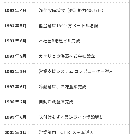
1992年 4月
浄化設備増設（処理能力400t/日）
1993年 5月
低温倉庫150平方メートル増設
1993年 6月
本社屋6階建ビル完成
1993年 9月
カネリョウ海藻株式会社設立
1995年 9月
営業支援システム コンピューター導入
1997年 6月
冷蔵倉庫、冷凍倉庫完成
1998年 2月
自動冷蔵倉庫完成
1999年 6月
味付けもずく製造ライン増設稼動
2001年 11月
営業部門 CTIシステム導入