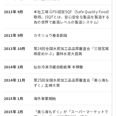
2013年 9月
本社工場 GFSI認定SQF（Safe Quality Food）
取得。(SQFとは、安心安全な製品を製造する
為の世界で最高レベルの製造システム）
2013年 9月
カネリョウ基金創設
2013年 10月
第24回全国水産加工品品質審査会「三陸宮城
県産めかぶ」農林水産大臣賞
2014年 3月
仙台冷凍冷蔵自動倉庫 本稼働
2014年 11月
第25回全国水産加工品品質審査会「美ら海も
ずく」主婦大賞
2015年 1月
海外事業開始
2015年 2月
「美ら海もずく」が「スーパーマーケットで