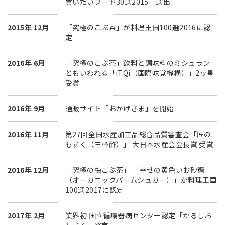
買いたいフード30選2015」選出
2015年 12月
「究極のこぶ茶」が料理王国100選2016に認
定
2016年 6月
「究極のこぶ茶」飲料と調味料のミシュラン
ともいわれる「iTQi（国際味覚機構）」2ッ星
受賞
2016年 9月
通販サイト「おかげさま」を開始
2016年 11月
第27回全国水産加工品総合品質審査会「匠の
もずく（三杯酢）」 大日本水産会会長賞 受賞
2016年 12月
「究極の梅こぶ茶」 「幸せの黄色いお砂糖
（オーガニックパームシュガー）」が料理王国
100選2017に認定
2017年 2月
業界初 国立循環器病センター認定「かるしお