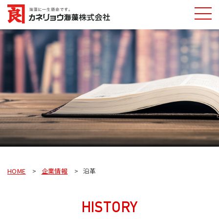
カネリョウ海藻
株式会社
HOME
企業情報
沿革
HISTORY