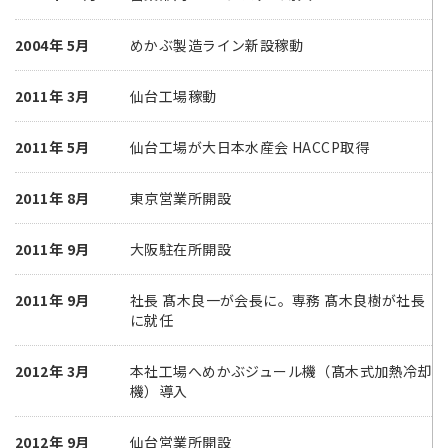
2004年 5月
めかぶ製造ライン新設稼動
2011年 3月
仙台工場稼動
2011年 5月
仙台工場が大日本水産会 HACCP取得
2011年 8月
東京営業所開設
2011年 9月
大阪駐在所開設
2011年 9月
社長 髙木良一が会長に。専務 髙木良樹が社長
に就任
2012年 3月
本社工場へめかぶジュール機（髙木式加熱冷却
機）導入
2012年 9月
仙台営業所開設