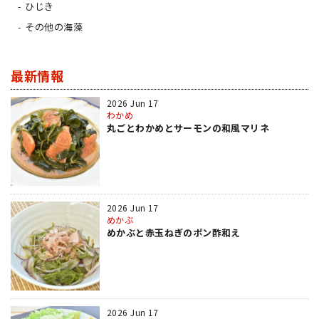
ひじき
その他の海藻
最新情報
2026 Jun 17
わかめ
丸ごとわかめとサーモンの和風マリネ
2026 Jun 17
めかぶ
めかぶと赤玉ねぎのポン酢和え
2026 Jun 17