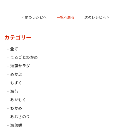
< 前のレシピへ
一覧へ戻る
次のレシピへ >
カテゴリー
全て
まるごとわかめ
海藻サラダ
めかぶ
もずく
海苔
あかもく
わかめ
あおさのり
海藻麺