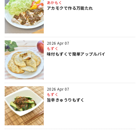
あかもく
アカモクで作る万能たれ
2026 Apr 07
もずく
味付もずくで簡単アップルパイ
2026 Apr 07
もずく
旨辛きゅうりもずく