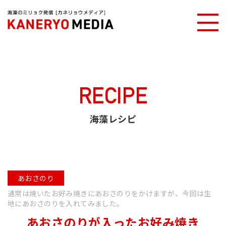
カネリョウメディアTOP
海藻レシピ
あおさのりが入ったお好み焼き
RECIPE
海藻レシピ
あおさのり
通常は焼いたお好み焼きにあおさのりをかけますが、今回は生
地にあおさのりを入れてみました。
あおさのりが入ったお好み焼き