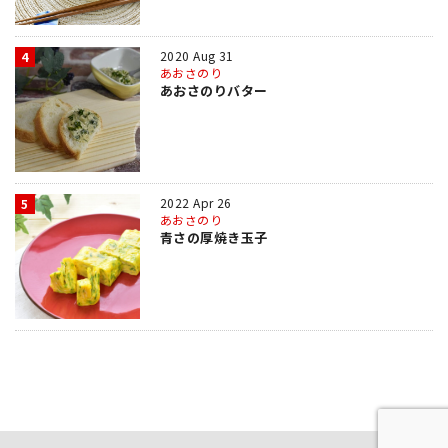
2020 Aug 31
4
あおさのり
あおさのりバター
2022 Apr 26
5
あおさのり
青さの厚焼き玉子