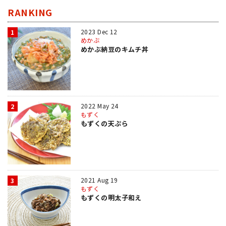
RANKING
2023 Dec 12
1
めかぶ
めかぶ納豆のキムチ丼
2022 May 24
2
もずく
もずくの天ぷら
2021 Aug 19
3
もずく
もずくの明太子和え