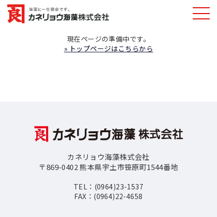
NOW PRINTNG....
カネリョウ海藻
現在ページの準備中です。
» トップページはこちらから
株式会社
カネリョウ海藻株式会社
〒869-0402 熊本県宇土市笹原町1544番地
TEL：(0964)23-1537
FAX：(0964)22-4658