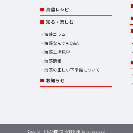
海藻レシピ
知る・楽しむ
海藻コラム
海藻なんでもQ&A
海藻工場見学
海藻情報
海藻の正しい下準備について
お知らせ
Copyright © KANERYO KAISO All rights reserved.