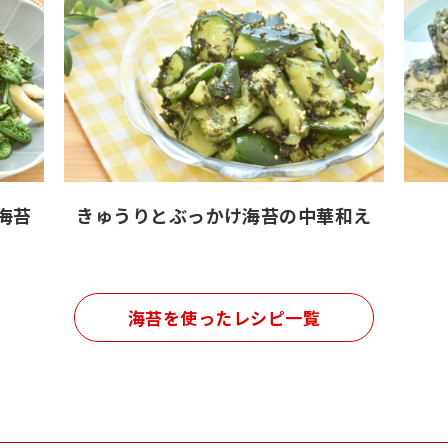
海苔
きゅうりとぶっかけ海苔の中華和え
海苔を使ったレシピ一覧