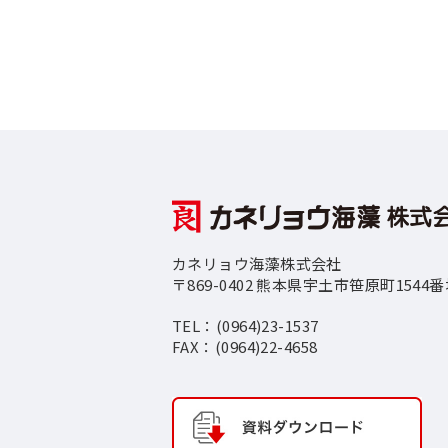
カネリョウ海藻株式会社
〒869-0402 熊本県宇土市笹原町1544
TEL：(0964)23-1537
FAX：(0964)22-4658