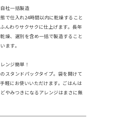
る自社一括製造
態で仕入れ24時間以内に乾燥すること
、ふんわりサクサクに仕上げます。長年
な乾燥、選別を含め一括で製造すること
ています。
アレンジ簡単！
きのスタンドパックタイプ。袋を開けて
に手軽にお使いいただけます。ごはんは
などやみつきになるアレンジはまさに無