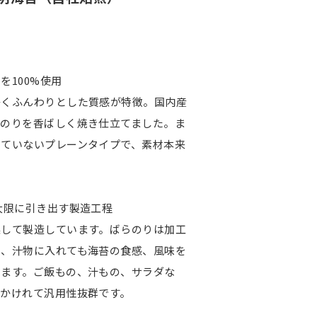
を100%使用
かくふんわりとした質感が特徴。国内産
なのりを香ばしく焼き仕立てました。ま
していないプレーンタイプで、素材本来
大限に引き出す製造工程
燥して製造しています。ばらのりは加工
め、汁物に入れても海苔の食感、風味を
きます。ご飯もの、汁もの、サラダな
とかけれて汎用性抜群です。