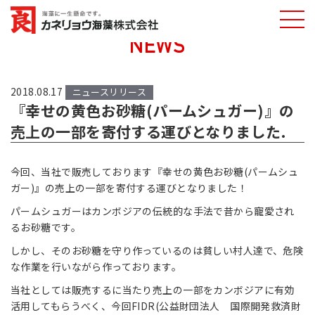
NEWS
カネリョウ海藻
株式会社
2018.08.17
ニュースリリース
『幸せの黄色お砂糖(パームシュガー)』の
売上の一部を寄付する運びとなりました.
今回、当社で販売しております『幸せの黄色お砂糖(パームシュ
ガー)』の売上の一部を寄付する運びとなりました！
パームシュガーはカンボジアの伝統的な手法で昔から寵愛され
るお砂糖です。
しかし、そのお砂糖を守り作っているのは貧しい村人達で、危険
な作業を行いながら作っております。
当社としては販売するに当たり売上の一部をカンボジアに有効
活用してもらうべく、今回FIDR(公益財団法人 国際開発救済財