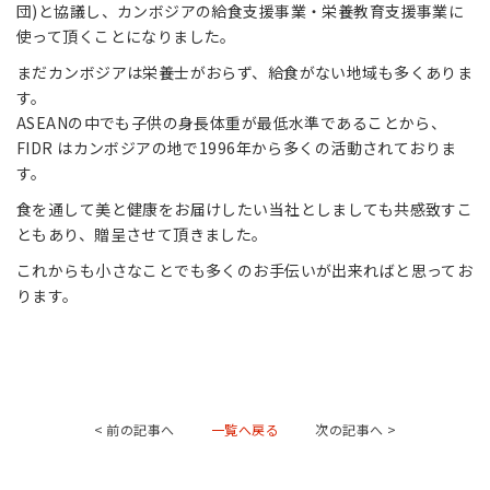
団)と協議し、カンボジアの給食支援事業・栄養教育支援事業に
使って頂くことになりました。
まだカンボジアは栄養士がおらず、給食がない地域も多くありま
す。
ASEANの中でも子供の身長体重が最低水準であることから、
FIDR はカンボジアの地で1996年から多くの活動されておりま
す。
食を通して美と健康をお届けしたい当社としましても共感致すこ
ともあり、贈呈させて頂きました。
これからも小さなことでも多くのお手伝いが出来ればと思ってお
ります。
< 前の記事へ
一覧へ戻る
次の記事へ >