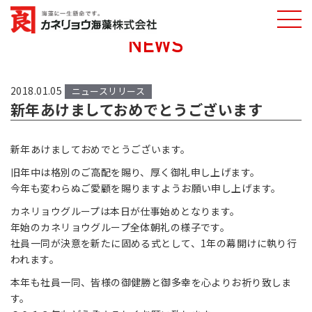
NEWS
カネリョウ海藻
株式会社
2018.01.05
ニュースリリース
新年あけましておめでとうございます
新年あけましておめでとうございます。
旧年中は格別のご高配を賜り、厚く御礼申し上げます。
今年も変わらぬご愛顧を賜りますようお願い申し上げます。
カネリョウグループは本日が仕事始めとなります。
年始のカネリョウグループ全体朝礼の様子です。
社員一同が決意を新たに固める式として、1年の幕開けに執り行
われます。
本年も社員一同、皆様の御健勝と御多幸を心よりお祈り致しま
す。