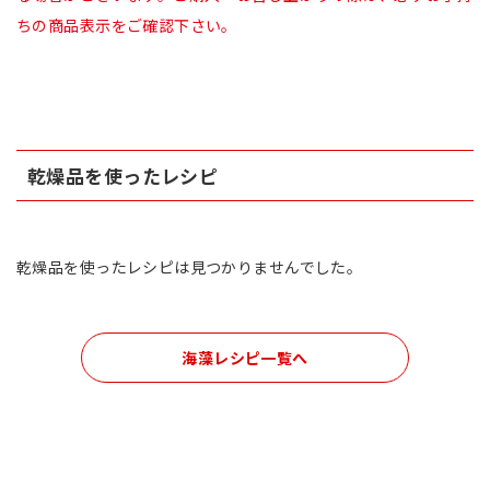
ちの商品表示をご確認下さい。
乾燥品を使ったレシピ
乾燥品を使ったレシピは見つかりませんでした。
海藻レシピ一覧へ