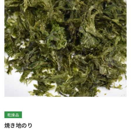
乾燥品
焼き地のり